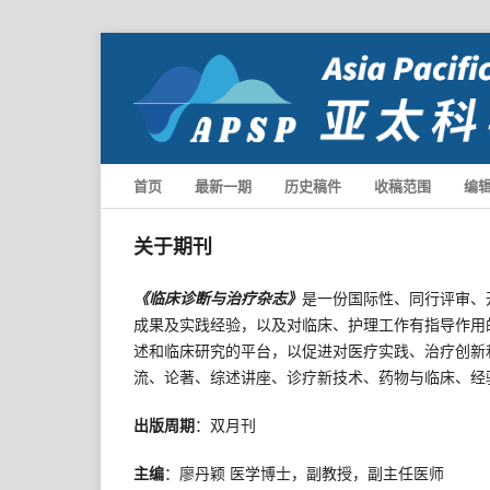
首页
最新一期
历史稿件
收稿范围
编
关于期刊
《临床诊断与治疗杂志》
是一份国际性、同行评审、
成果及实践经验，以及对临床、护理工作有指导作用
述和临床研究的平台，以促进对医疗实践、治疗创新
流、论著、综述讲座、诊疗新技术、药物与临床、经
出版周期
：双月刊
主编
：廖丹颖 医学博士，副教授，副主任医师