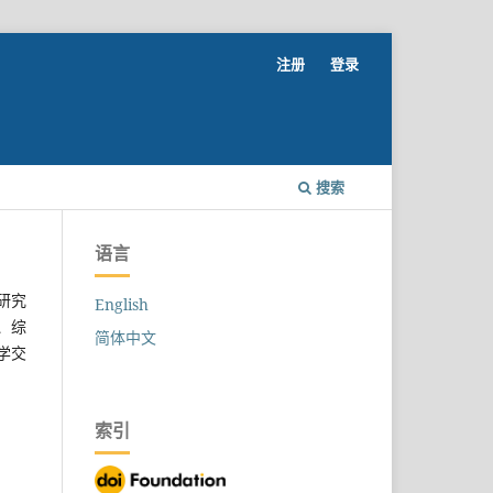
注册
登录
搜索
语言
研究
English
、综
简体中文
学交
索引