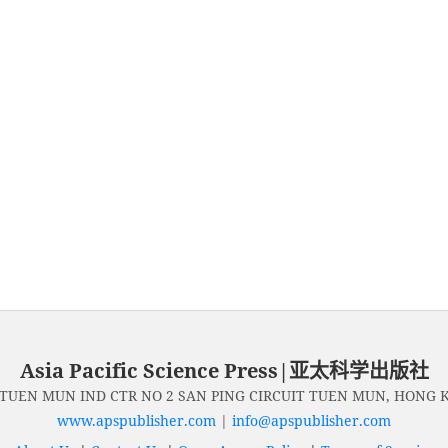
Asia Pacific Science Press|亚太科学出版社
 TUEN MUN IND CTR NO 2 SAN PING CIRCUIT TUEN MUN, HONG
www.apspublisher.com
|
info@apspublisher.com