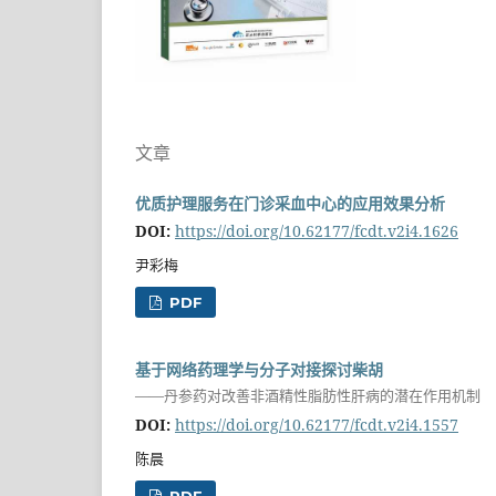
文章
优质护理服务在门诊采血中心的应用效果分析
DOI:
https://doi.org/10.62177/fcdt.v2i4.1626
尹彩梅
PDF
基于网络药理学与分子对接探讨柴胡
——丹参药对改善非酒精性脂肪性肝病的潜在作用机制
DOI:
https://doi.org/10.62177/fcdt.v2i4.1557
陈晨
PDF