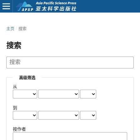
主页
/
搜索
搜索
高级筛选
从
到
按作者