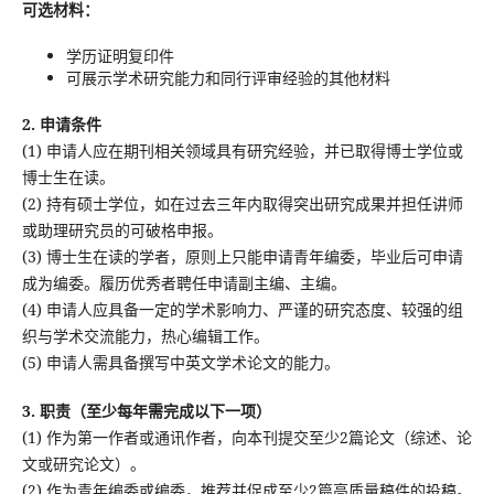
可选材料：
学历证明复印件
可展示学术研究能力和同行评审经验的其他材料
2. 申请条件
(1) 申请人应在期刊相关领域具有研究经验，并已取得博士学位或
博士生在读。
(2) 持有硕士学位，如在过去三年内取得突出研究成果并担任讲师
或助理研究员的可破格申报。
(3) 博士生在读的学者，原则上只能申请青年编委，毕业后可申请
成为编委。履历优秀者聘任申请副主编、主编。
(4) 申请人应具备一定的学术影响力、严谨的研究态度、较强的组
织与学术交流能力，热心编辑工作。
(5) 申请人需具备撰写中英文学术论文的能力。
3. 职责（至少每年需完成以下一项）
(1) 作为第一作者或通讯作者，向本刊提交至少2篇论文（综述、论
文或研究论文）。
(2) 作为青年编委或编委，推荐并促成至少2篇高质量稿件的投稿。