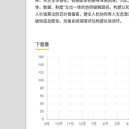
移、师生主体弱化、数据壁垒割裂等深层困境。为此
体、数据、制度”五位一体的协同破解路径，构建认
入价值算法防范价值偏差，健全人机协同育人生态激
破除孤岛壁垒，完善系统保障评估构建长效闭环。
下载量