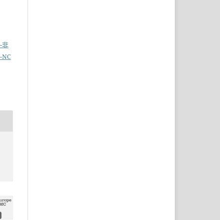
名-非
-NC