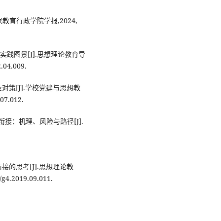
教育行政学院学报,2024,
践图景[J].思想理论教育导
.04.009.
策[J].学校党建与思想教
.07.012.
接：机理、风险与路径[J].
的思考[J].思想理论教
/g4.2019.09.011.