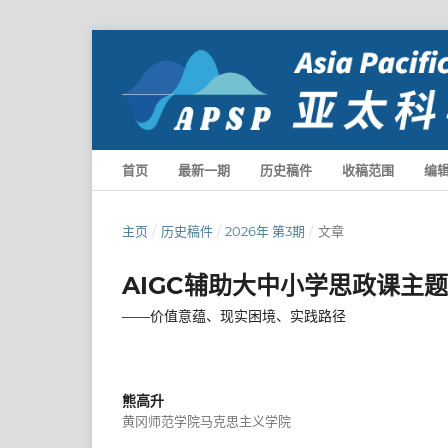
首页
最新一期
历史稿件
收稿范围
编
主页
/
历史稿件
/
2026年 第3期
/
文章
AIGC辅助大中小学思政课主
——价值意蕴、现实困境、实践路径
熊高升
黄冈师范学院马克思主义学院