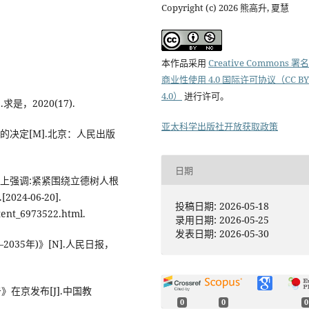
Copyright (c) 2026 熊高升, 夏慧
本作品采用
Creative Commons 署
商业性使用 4.0 国际许可协议（CC BY
4.0）
进行许可。
，2020(17).
亚太科学出版社开放获取政策
决定[M].北京：人民出版
日期
上强调:紧紧围绕立德树人根
24-06-20].
投稿日期: 2026-05-18
tent_6973522.html.
录用日期: 2026-05-25
发表日期: 2026-05-30
035年)》[N].人民日报，
在京发布[J].中国教
0
0
0