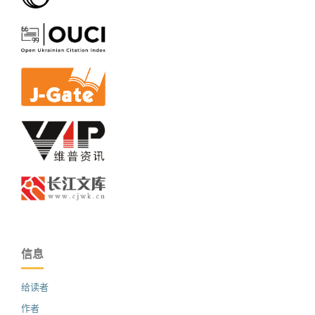
信息
给读者
作者