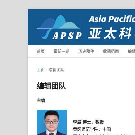
首页
最新一期
历史稿件
收稿范围
编
主页
/
编辑团队
编辑团队
主编
李威 博士，教授
黄冈师范学院，中国