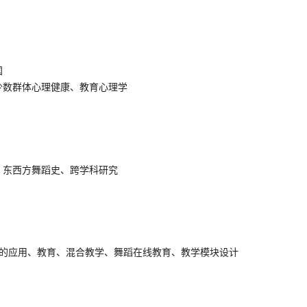
国
少数群体心理健康、教育心理学
、东西方舞蹈史、跨学科研究
术的应用、教育、混合教学、舞蹈在线教育、教学模块设计