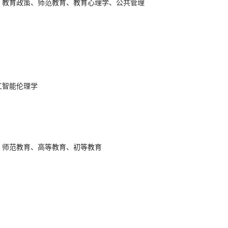
、教育政策、师范教育、教育心理学、公共管理
工智能伦理学
、师范教育、高等教育、初等教育