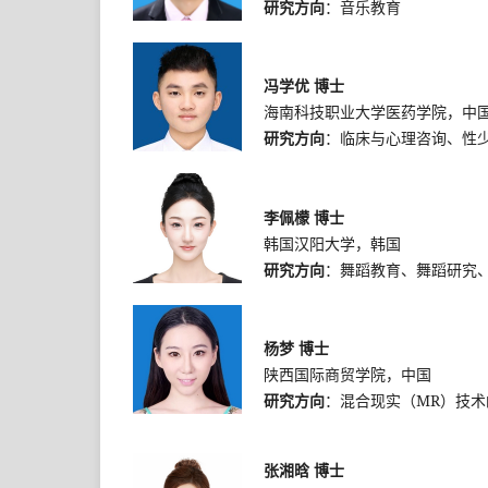
研究方向
：音乐教育
冯学优 博士
海南科技职业大学医药学院，中
研究方向
：临床与心理咨询、性
李佩檬 博士
韩国汉阳大学，韩国
研究方向
：舞蹈教育、舞蹈研究
杨梦 博士
陕西国际商贸学院，中国
研究方向
：混合现实（MR）技
张湘晗 博士