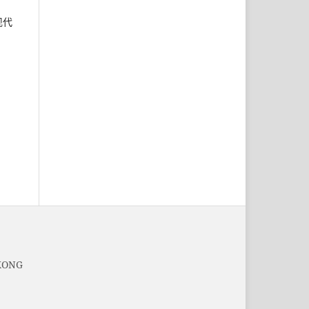
现代
 KONG