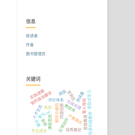
信息
给读者
作者
图书管理员
关键词
实践进路
阈值
宝安区
项目式学习
党的政治建设
连续量
评价体系
育人导向
形成机理
解码与编码
内容创新
教授县
人才生态
挑战
电气cad
信息科技教师
产教融合
课程思政
思政教育
区域协同
县域
对策
培养路径
专业成长