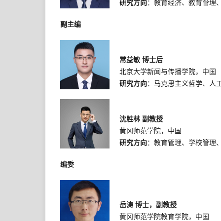
研究方向
：教育经济、教育管理
副主编
常益敏 博士后
北京大学新闻与传播学院，中国
研究方向
：马克思主义哲学、人
沈胜林 副教授
黄冈师范学院，中国
研究方向
：教育管理、学校管理
编委
岳涛 博士，副教授
黄冈师范学院教育学院，中国