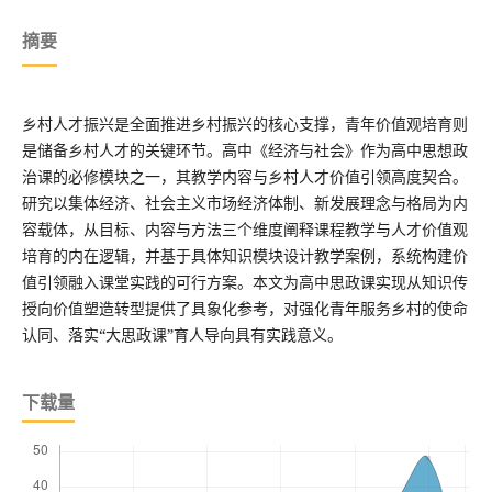
摘要
乡村人才振兴是全面推进乡村振兴的核心支撑，青年价值观培育则
是储备乡村人才的关键环节。高中《经济与社会》作为高中思想政
治课的必修模块之一，其教学内容与乡村人才价值引领高度契合。
研究以集体经济、社会主义市场经济体制、新发展理念与格局为内
容载体，从目标、内容与方法三个维度阐释课程教学与人才价值观
培育的内在逻辑，并基于具体知识模块设计教学案例，系统构建价
值引领融入课堂实践的可行方案。本文为高中思政课实现从知识传
授向价值塑造转型提供了具象化参考，对强化青年服务乡村的使命
认同、落实“大思政课”育人导向具有实践意义。
下载量