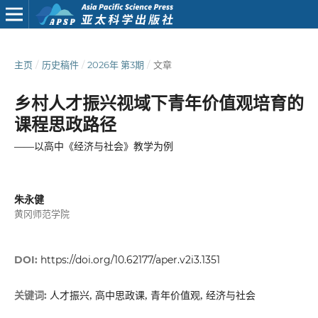
主页
/
历史稿件
/
2026年 第3期
/
文章
乡村人才振兴视域下青年价值观培育的
课程思政路径
——以高中《经济与社会》教学为例
朱永健
黄冈师范学院
DOI:
https://doi.org/10.62177/aper.v2i3.1351
人才振兴, 高中思政课, 青年价值观, 经济与社会
关键词: