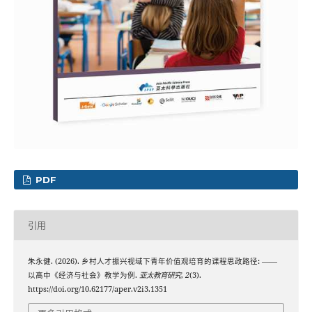
PDF
引用
朱永健. (2026). 乡村人才振兴视域下青年价值观培育的课程思政路径: ——
以高中《经济与社会》教学为例.
亚太教育研究
,
2
(3).
https://doi.org/10.62177/aper.v2i3.1351