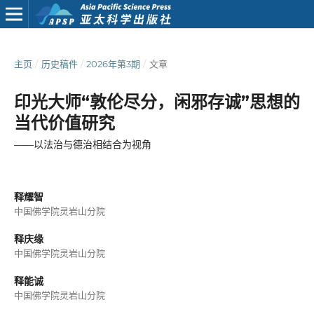
主页
/
历史稿件
/
2026年第3期
/
文章
印光大师“敦伦尽分，闲邪存诚”思想的
当代价值研究
——以法治与德治相结合为视角
释耀智
中国佛学院灵岩山分院
释庆缘
中国佛学院灵岩山分院
释能诚
中国佛学院灵岩山分院