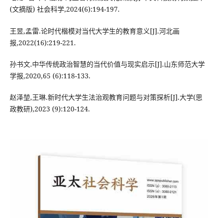
(文摘版) 社会科学,2024(6):194-197.
王昱,孟雷.论时代楷模对当代大学生的教育意义[J].河北画
报,2022(16):219-221.
孙书文.中华传统政治智慧的当代价值与现实启示[J].山东师范大学
学报,2020,65 (6):118-133.
赵泽堃,王琳.新时代大学生法治观教育问题与对策探析[J].大学(思
政教研),2023 (9):120-124.