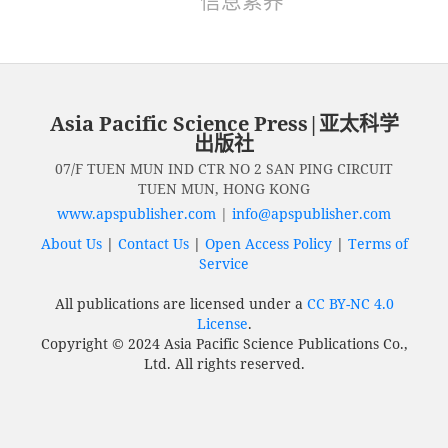
信息素养
Asia Pacific Science Press|亚太科学
出版社
07/F TUEN MUN IND CTR NO 2 SAN PING CIRCUIT
TUEN MUN, HONG KONG
www.apspublisher.com
|
info@apspublisher.com
About Us
|
Contact Us
|
Open Access Policy
|
Terms of
Service
All publications are licensed under a
CC BY-NC 4.0
License
.
Copyright © 2024 Asia Pacific Science Publications Co.,
Ltd. All rights reserved.