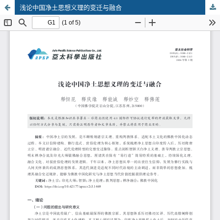
浅论中国净土思想义理的变迁与融合